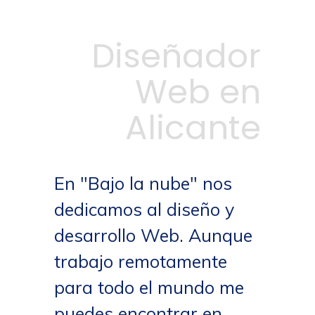
Diseñador
Web en
Alicante
En "Bajo la nube" nos
dedicamos al diseño y
desarrollo Web. Aunque
trabajo remotamente
para todo el mundo me
puedes encontrar en